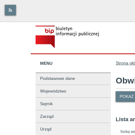
Strona gł
MENU
Podstawowe dane
Obwi
Województwo
POKAŻ
Sejmik
Zarząd
Lista a
Urząd
Sortuj w