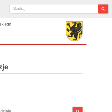
skiego
zje