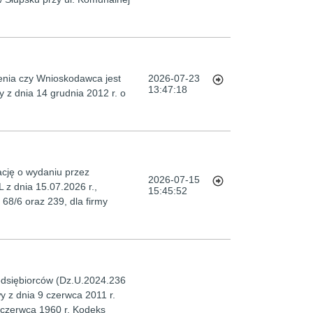
lenia czy Wnioskodawca jest
2026-07-23
13:47:18
 z dnia 14 grudnia 2012 r. o
cję o wydaniu przez
2026-07-15
z dnia 15.07.2026 r.,
15:45:52
68/6 oraz 239, dla firmy
zedsiębiorców (Dz.U.2024.236
tawy z dnia 9 czerwca 2011 r.
4 czerwca 1960 r. Kodeks