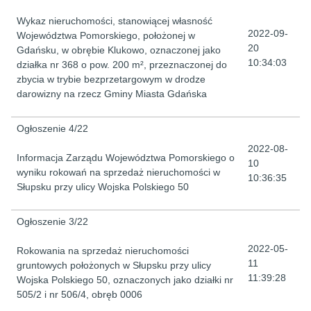
Wykaz nieruchomości, stanowiącej własność
2022-09-
Województwa Pomorskiego, położonej w
20
Gdańsku, w obrębie Klukowo, oznaczonej jako
10:34:03
działka nr 368 o pow. 200 m², przeznaczonej do
zbycia w trybie bezprzetargowym w drodze
darowizny na rzecz Gminy Miasta Gdańska
Ogłoszenie 4/22
2022-08-
Informacja Zarządu Województwa Pomorskiego o
10
wyniku rokowań na sprzedaż nieruchomości w
10:36:35
Słupsku przy ulicy Wojska Polskiego 50
Ogłoszenie 3/22
2022-05-
Rokowania na sprzedaż nieruchomości
11
gruntowych położonych w Słupsku przy ulicy
11:39:28
Wojska Polskiego 50, oznaczonych jako działki nr
505/2 i nr 506/4, obręb 0006